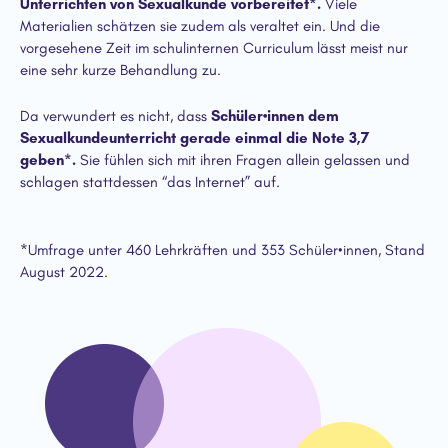
Unterrichten von Sexualkunde vorbereitet*.
Viele
Materialien schätzen sie zudem als veraltet ein. Und die
vorgesehene Zeit im schulinternen Curriculum lässt meist nur
eine sehr kurze Behandlung zu.
Da verwundert es nicht, dass
Schüler•innen dem
Sexualkundeunterricht gerade einmal die Note 3,7
geben*.
Sie fühlen sich mit ihren Fragen allein gelassen und
schlagen stattdessen “das Internet” auf.
*Umfrage unter 460 Lehrkräften und 353 Schüler•innen, Stand
August 2022.