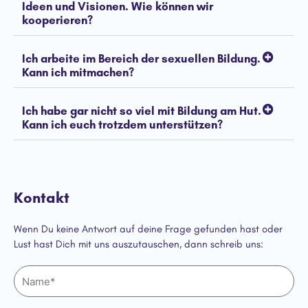
Ideen und Visionen. Wie können wir
kooperieren?
Ich arbeite im Bereich der sexuellen Bildung.
Kann ich mitmachen?
Ich habe gar nicht so viel mit Bildung am Hut.
Kann ich euch trotzdem unterstützen?
Kontakt
Wenn Du keine Antwort auf deine Frage gefunden hast oder
Lust hast Dich mit uns auszutauschen, dann schreib uns:
N
a